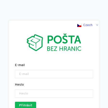
Czech
E-mail
Heslo